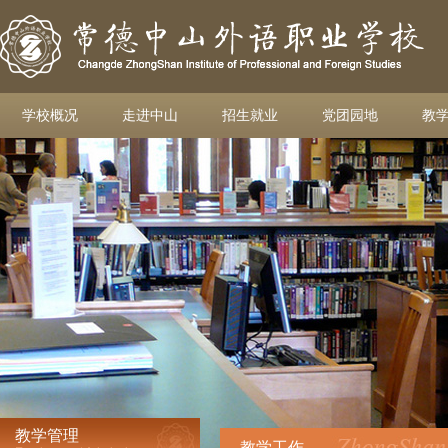
学校概况
走进中山
招生就业
党团园地
教
教学管理
教学工作