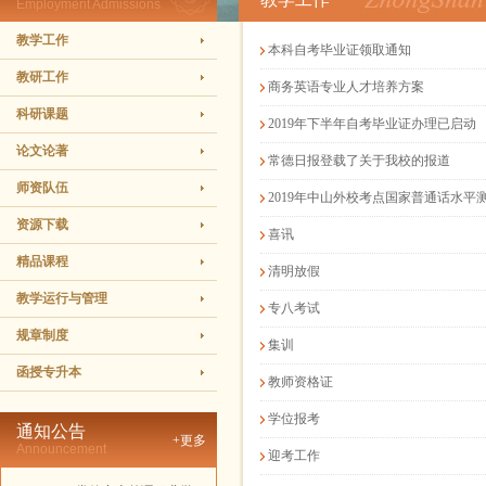
Employment Admissions
教学工作
本科自考毕业证领取通知
教研工作
商务英语专业人才培养方案
科研课题
2019年下半年自考毕业证办理已启动
论文论著
常德日报登载了关于我校的报道
师资队伍
2019年中山外校考点国家普通话水平
资源下载
喜讯
精品课程
清明放假
教学运行与管理
专八考试
规章制度
集训
函授专升本
教师资格证
学位报考
通知公告
+更多
Announcement
迎考工作