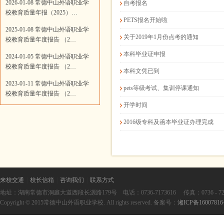
2026-01-08 常德中山外语职业学
自考报名
校教育质量年报（2025）…
PETS报名开始啦
2025-01-08 常德中山外语职业学
关于2019年1月份点考的通知
校教育质量年度报告 （2…
本科毕业证申报
2024-01-05 常德中山外语职业学
校教育质量年度报告 （2…
本科文凭已到
2023-01-11 常德中山外语职业学
pets等级考试、集训停课通知
校教育质量年度报告 （2…
开学时间
2016级专科及函本毕业证办理完成
来校交通
|
校长信箱
|
咨询我们
|
联系方式
地址：湖南常德市洞庭大道西段长源路179号 电话：0736-7173616 传真：0736 - 727361
Copyright © 2015常德中山外语职业学校. All rights reserved. 备案号：
湘ICP备1600781