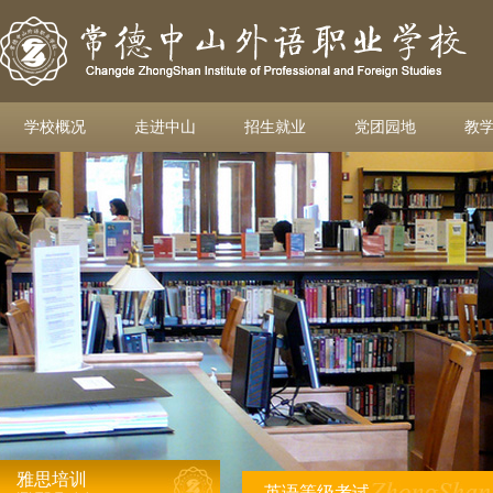
学校概况
走进中山
招生就业
党团园地
教
雅思培训
英语等级考试