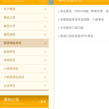
IELTS Training
关于雅思
专业英语（TEM-4/8级）即将开班，
雅思之星
全国高校英语专业四级、八级考试
雅思分享
大学英语三四六级
雅思课程
英语口语培训及PETS考试
英语等级考试
旅游英语
考研英语
小语种培训
小初高强化培训
企业英语
通知公告
+更多
Announcement